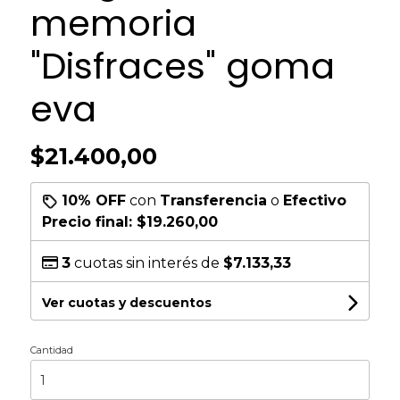
memoria
"Disfraces" goma
eva
$21.400,00
10% OFF
con
Transferencia
o
Efectivo
Precio final:
$19.260,00
3
cuotas sin interés de
$7.133,33
Ver cuotas y descuentos
Cantidad