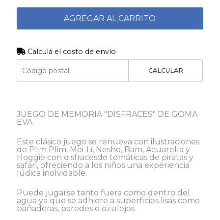
AGREGAR AL CARRITO
Calculá el costo de envío
CALCULAR
JUEGO DE MEMORIA "DISFRACES" DE GOMA
EVA
Este clásico juego se renueva con ilustraciones
de Plim Plim, Mei-Li, Nesho, Bam, Acuarella y
Hoggie con disfracesde temáticas de piratas y
safari, ofreciendo a los niños una experiencia
lúdica inolvidable.
Puede jugarse tanto fuera como dentro del
agua ya que se adhiere a superficies lisas como
bañaderas, paredes o ozulejos