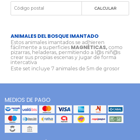
CALCULAR
ANIMALES DEL BOSQUE IMANTADO
Estos animales imantados se adhieren
MAGNÉTICAS,
fácilmente a superficies
como
pizarras, heladeras, permitiendo a l@s niñ@s
crear sus propias escenas y jugar de forma
intercativa
Este set incluye 7 animales de 5m de grosor
MEDIOS DE PAGO