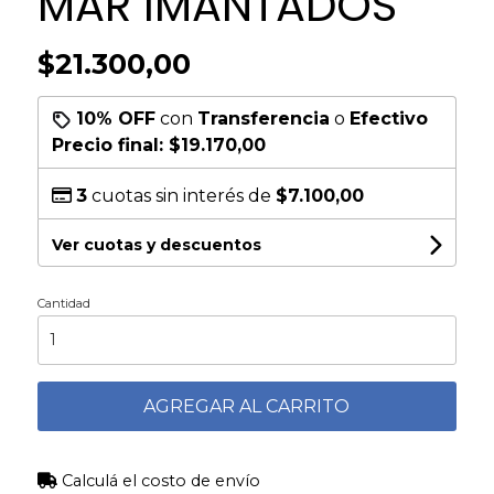
MAR IMANTADOS
$21.300,00
10% OFF
con
Transferencia
o
Efectivo
Precio final:
$19.170,00
3
cuotas sin interés de
$7.100,00
Ver cuotas y descuentos
Cantidad
AGREGAR AL CARRITO
Calculá el costo de envío