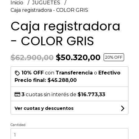
Inicio
JUGUETES
Caja registradora - COLOR GRIS
Caja registradora
- COLOR GRIS
$50.320,00
$62.900,00
20
% OFF
10% OFF
con
Transferencia
o
Efectivo
Precio final:
$45.288,00
3
cuotas sin interés de
$16.773,33
Ver cuotas y descuentos
Cantidad